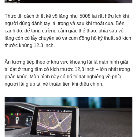
Thực tế, cách thiết kế vô lăng như 5008 lại rất hữu ích khi
người dùng đánh tay lái trong và sau khi thoát cua. Bên
cạnh đó, để tăng cường cảm giác thể thao, phía sau vô
lăng còn có lẫy chuyển số và cụm đồng hồ kỹ thuật số kích
thước khủng 12.3 inch.
Ấn tượng tiếp theo ở khu vực khoang lái là màn hình giải
trí đạt ở trung tâm có kích thước 12,3 inch – lớn nhất trong
phân khúc. Màn hình này có bố trí đặt nghiêng về phía
người lái giúp tài xế thuận tiện khi điều chỉnh.