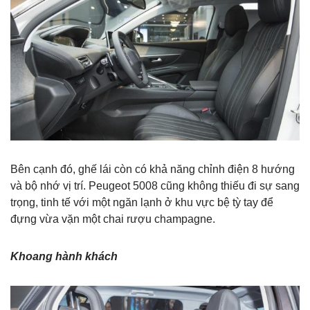
Bên cạnh đó, ghế lái còn có khả năng chỉnh điện 8 hướng
và bộ nhớ vị trí. Peugeot 5008 cũng không thiếu đi sự sang
trọng, tinh tế với một ngăn lạnh ở khu vực bệ tỳ tay để
đựng vừa vặn một chai rượu champagne.
Khoang hành khách