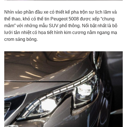
Nhìn vào phần đầu xe có thiết kế pha trộn sự lịch lãm và
thể thao, khó có thể tin Peugeot 5008 được xếp “chung
mâm” với những mẫu SUV phổ thông. Nổi bật nhất là bộ
lưới tản nhiệt có họa tiết hình kim cương nằm ngang mạ
crom sáng bóng.