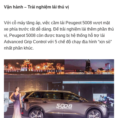
Vận hành – Trải nghiệm lái thú vị
Với cỗ máy tăng áp, việc cầm lái Peugeot 5008 vượt mặt
xe phía trước rất dễ dàng. Để trải nghiệm lái thêm phần thú
vị, Peugeot 5008 còn được trang bị hệ thống hỗ trợ lái
Advanced Grip Control với 5 chế độ chạy địa hình “xịn sò”
nhất phân khúc.