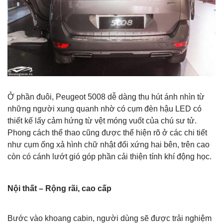
Ở phần đuôi, Peugeot 5008 dễ dàng thu hút ánh nhìn từ
những người xung quanh nhờ có cụm đèn hậu LED có
thiết kế lấy cảm hứng từ vệt móng vuốt của chú sư tử.
Phong cách thể thao cũng được thể hiện rõ ở các chi tiết
như cụm ống xả hình chữ nhật đối xứng hai bên, trên cao
còn có cánh lướt gió góp phần cải thiện tính khí động học.
Nội thất – Rộng rãi, cao cấp
Bước vào khoang cabin, người dùng sẽ được trải nghiệm