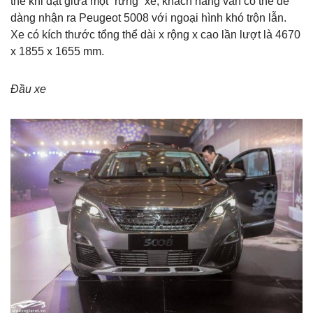
thế khi đặt giữa một “rừng” xe, khách hàng vẫn có thể dễ
dàng nhận ra Peugeot 5008 với ngoại hình khó trộn lẫn.
Xe có kích thước tổng thể dài x rộng x cao lần lượt là 4670
x 1855 x 1655 mm.
Đầu xe