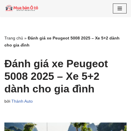
Chuyển
tới
nội
dung
Trang chủ
»
Đánh giá xe Peugeot 5008 2025 – Xe 5+2 dành
cho gia đình
Đánh giá xe Peugeot
5008 2025 – Xe 5+2
dành cho gia đình
bởi
Thành Auto