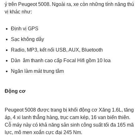
ý trên Peugeot 5008. Ngoài ra, xe còn những tính năng thú
vị khác như:
Định vị GPS
Sạc không dây
Radio, MP3, kết nối USB, AUX, Bluetooth
Dàn âm thanh cao cấp Focal Hifi gồm 10 loa
Ngăn làm mát trung tâm
Động cơ
Peugeot 5008 được trang bị khối động cơ Xăng 1.6L, tăng
áp, 4 xi lanh thẳng hàng, trục cam kép, 16 van biến thiên.
Cỗ máy này có khả năng sản sinh công suất tối đa 165 mã
lực, mô men xoắn cực đại 245 Nm.