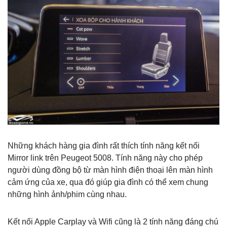
Những khách hàng gia đình rất thích tính năng kết nối
Mirror link trên Peugeot 5008. Tính năng này cho phép
người dùng đồng bộ từ màn hình điện thoại lên màn hình
cảm ứng của xe, qua đó giúp gia đình có thể xem chung
những hình ảnh/phim cùng nhau.
Kết nối Apple Carplay và Wifi cũng là 2 tính năng đáng chú