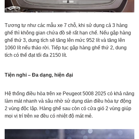
Tương tự như các mẫu xe 7 chỗ, khi sử dụng cả 3 hàng
ghế thì không gian chứa đồ sẽ rất hạn chế. Nếu gập hàng
ghế thứ 3, dung tích sẽ tăng lên mức 952 lít và tăng lên
1060 lít nếu tháo rời. Tiếp tục gập hàng ghế thứ 2, dung
tích có thể đạt tối đa 2150 lít.
Tiện nghi – Đa dạng, hiện đại
Hệ thống điều hòa trên xe Peugeot 5008 2025 có khả năng
làm mát nhanh và sâu nhờ sử dụng dàn điều hòa tự động
2 vùng độc lập. Hàng ghế sau còn có cửa gió 2 vùng giúp
mọi vị trí trên xe đều có nhiệt độ mát mẻ.