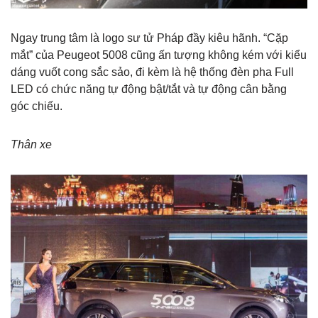
Ngay trung tâm là logo sư tử Pháp đầy kiêu hãnh. “Cặp
mắt” của Peugeot 5008 cũng ấn tượng không kém với kiểu
dáng vuốt cong sắc sảo, đi kèm là hệ thống đèn pha Full
LED có chức năng tự động bật/tắt và tự động cân bằng
góc chiếu.
Thân xe