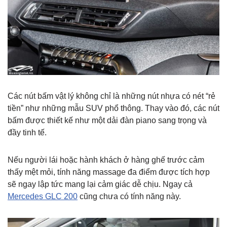
Các nút bấm vật lý không chỉ là những nút nhựa có nét “rẻ
tiền” như những mẫu SUV phổ thông. Thay vào đó, các nút
bấm được thiết kế như một dải đàn piano sang trọng và
đầy tinh tế.
Nếu người lái hoặc hành khách ở hàng ghế trước cảm
thấy mệt mỏi, tính năng massage đa điểm được tích hợp
sẽ ngay lập tức mang lại cảm giác dễ chịu. Ngay cả
Mercedes GLC 200
cũng chưa có tính năng này.