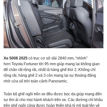
Xe 5008 2025
có trục cơ sở dài 2840 mm, “nhỉnh”
hơn Toyota Fortuner tới 95 mm giúp mang lại không gian
để chân rất rộng rãi, nhất là hàng ghế thứ 2. Không chỉ
rộng rãi, hàng ghế 2 và 3 còn mang lại sự thoáng đãng
nhờ cửa sổ trời toàn cảnh Panoramic.
Toàn bộ ghế ngồi trên xe đều được bọc da giúp mang đến
sự êm ái cho mọi hành khách trên xe. Các đường chỉ khâu
trên ghế ngồi cũng được hoàn thiện khá tỷ mỹ toát lên vẻ