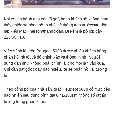
Khi xe lăn bánh qua các “ổ gà”, hành khách sẽ không cảm
thấy chiếc xe bồng bềnh nhờ hệ thống treo trước/sau độc
lập kiểu MacPherson/thanh xoắn. Đi kèm là bộ lốp dày
225/55R18.
Việc đánh lái trên Peugeot 5008 được nhiều khách hàng
phản hồi rất tốt về độ chính xác và thông minh. Người
dùng gần như không phải chỉnh lái cho mỗi lần vào cua.
Chỉ cần đạt góc xoay bao nhiêu, xe sẽ phản hồi lại tương
tự.
Theo công bố của nhà sản xuất, Peugeot 5008 có mức tiêu
hao nhiên liệu trung bình đạt 6.4L/100km, thông số rất ấn
tượng trong phân khúc.