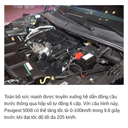
Toàn bộ sức mạnh được truyền xuống hệ dẫn động cầu
trước thông qua hộp số tự động 6 cấp. Với cấu hình này,
Peugeot 5008 có thể tăng tốc từ 0-100km/h trong 9.8 giây
trước khi đạt tốc độ tối đa 205 km/h.