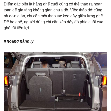
Điểm đặc biệt là hàng ghế cuối cùng có thể tháo ra hoàn
toàn để gia tăng không gian chứa đồ. Việc tháo dở cũng
rất đơn giản, chỉ cần một thao tác kéo dây giữa lưng ghế.
Để hạ ghế, người dùng chỉ cần kéo dây đỏ phía cuối của
ghế rất tiện lợi.
Khoang hành lý