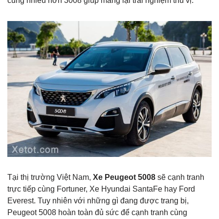
cũng nhiều hơn 3008 giúp mang lại trải nghiệm thú vị.
Tại thị trường Việt Nam,
Xe Peugeot 5008
sẽ cạnh tranh
trực tiếp cùng Fortuner, Xe Hyundai SantaFe hay Ford
Everest. Tuy nhiên với những gì đang được trang bị,
Peugeot 5008 hoàn toàn đủ sức để cạnh tranh cùng