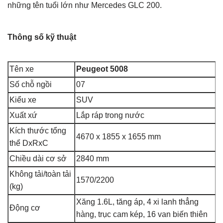
những tên tuổi lớn như Mercedes GLC 200.
Thông số kỹ thuật
Tên xe
Peugeot 5008
Số chỗ ngồi
07
Kiểu xe
SUV
Xuất xứ
Lắp ráp trong nước
Kích thước tổng
4670 x 1855 x 1655 mm
thể DxRxC
Chiều dài cơ sở
2840 mm
Không tải/toàn tải
1570/2200
(kg)
Xăng 1.6L, tăng áp, 4 xi lanh thẳng
Động cơ
hàng, trục cam kép, 16 van biến thiên