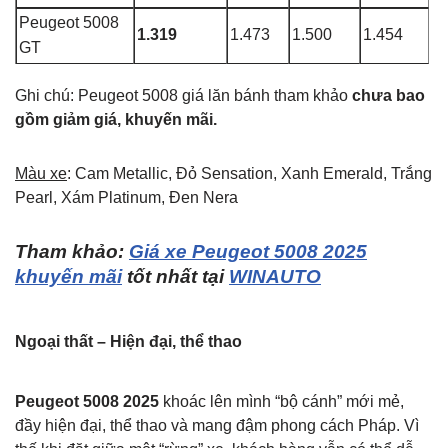
Peugeot 5008
1.319
1.473
1.500
1.454
GT
Ghi chú:
Peugeot 5008 giá lăn bánh tham khảo
chưa bao
gồm giảm giá, khuyến mãi.
Màu xe
: Cam Metallic, Đỏ Sensation, Xanh Emerald, Trắng
Pearl, Xám Platinum, Đen Nera
Tham khảo:
Giá xe Peugeot 5008 2025
khuyến mãi
tốt nhất tại
WINAUTO
Ngoại thất – Hiện đại, thể thao
Peugeot 5008 2025
khoác lên mình “bộ cánh” mới mẻ,
đầy hiện đại, thể thao và mang đậm phong cách Pháp. Vì