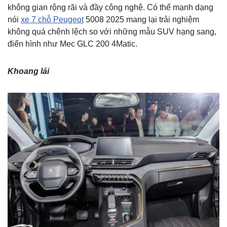
không gian rộng rãi và đầy công nghệ. Có thể mạnh dạng
nói
xe 7 chỗ Peugeot
5008 2025 mang lại trải nghiệm
không quá chênh lệch so với những mẫu SUV hạng sang,
điển hình như Mec GLC 200 4Matic.
Khoang lái