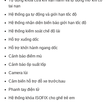
Tự động khóa cửa khi vận hành và tự động mở khi có
tai nạn
Hệ thống ga tự động và giới hạn tốc độ
Hệ thống nhận diện biển báo giới hạn tốc độ
Hệ thống kiểm soát chế độ lái
Hỗ trợ xuống dốc
Hỗ trợ khởi hành ngang dốc
Cảnh báo điểm mù
Cảnh báo ốp suất lốp
Camera lùi
Cảm biến hỗ trợ đỗ xe trước/sau
Phanh tay điện tử
Hệ thống khóa ISOFIX cho ghế trẻ em