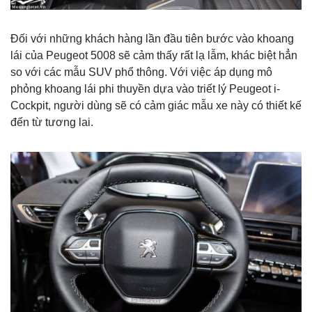
Đối với những khách hàng lần đầu tiên bước vào khoang
lái của Peugeot 5008 sẽ cảm thấy rất lạ lẫm, khác biệt hẳn
so với các mẫu SUV phổ thông. Với việc áp dụng mô
phỏng khoang lái phi thuyền dựa vào triết lý Peugeot i-
Cockpit, người dùng sẽ có cảm giác mẫu xe này có thiết kế
đến từ tương lai.