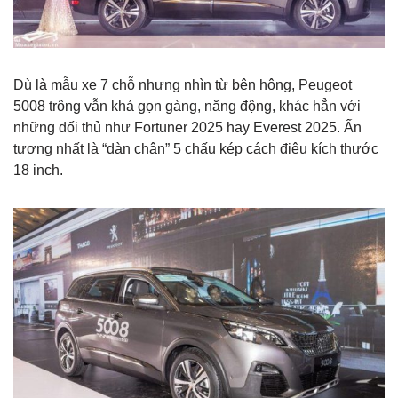
Dù là mẫu xe 7 chỗ nhưng nhìn từ bên hông, Peugeot
5008 trông vẫn khá gọn gàng, năng động, khác hẳn với
những đối thủ như Fortuner 2025 hay Everest 2025. Ấn
tượng nhất là “dàn chân” 5 chấu kép cách điệu kích thước
18 inch.