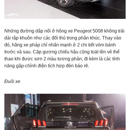
Những đường dập nổi ở hông xe Peugeot 5008 không trải
dài rập khuôn như các đối thủ trong phân khúc. Thay vào
đó, hãng xe pháp chỉ nhấn mạnh ở 2 chi tiết vòm bánh
trước và sau. Cặp gương chiếu hậu cũng toát lên vẻ thể
thao khi được sơn 2 màu tương phản, đi kèm là các tính
năng gập-chỉnh điện tích hợp đèn báo rẽ.
Đuôi xe