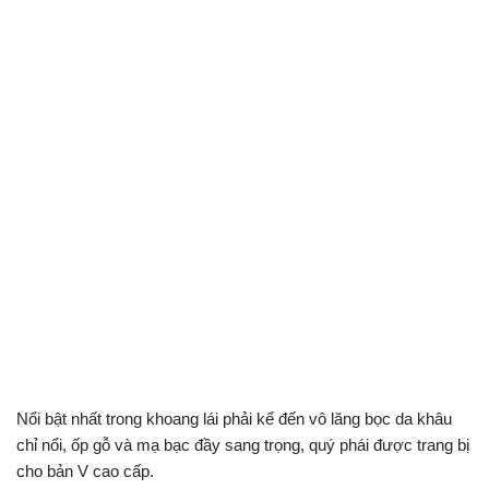
Nổi bật nhất trong khoang lái phải kể đến vô lăng bọc da khâu
chỉ nổi, ốp gỗ và mạ bạc đầy sang trọng, quý phái được trang bị
cho bản V cao cấp.