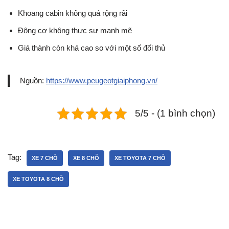
Khoang cabin không quá rộng rãi
Động cơ không thực sự mạnh mẽ
Giá thành còn khá cao so với một số đối thủ
Nguồn:
https://www.peugeotgiaiphong.vn/
5/5 - (1 bình chọn)
Tag:
XE 7 CHỖ
XE 8 CHỖ
XE TOYOTA 7 CHỖ
XE TOYOTA 8 CHỖ