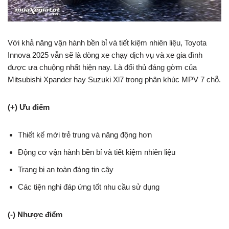
Với khả năng vận hành bền bỉ và tiết kiệm nhiên liệu, Toyota
Innova 2025 vẫn sẽ là dòng xe chạy dịch vụ và xe gia đình
được ưa chuộng nhất hiện nay. Là đối thủ đáng gờm của
Mitsubishi Xpander hay Suzuki Xl7 trong phân khúc MPV 7 chỗ.
(+) Ưu điểm
Thiết kế mới trẻ trung và năng động hơn
Động cơ vận hành bền bỉ và tiết kiệm nhiên liệu
Trang bị an toàn đáng tin cậy
Các tiện nghi đáp ứng tốt nhu cầu sử dụng
(-) Nhược điểm