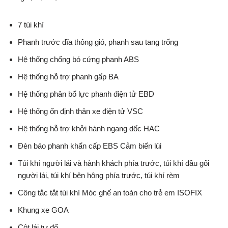
7 túi khí
Phanh trước đĩa thông gió, phanh sau tang trống
Hệ thống chống bó cứng phanh ABS
Hệ thống hỗ trợ phanh gấp BA
Hệ thống phân bổ lực phanh điện tử EBD
Hệ thống ổn định thân xe điện tử VSC
Hệ thống hỗ trợ khởi hành ngang dốc HAC
Đèn báo phanh khẩn cấp EBS Cảm biến lùi
Túi khí người lái và hành khách phía trước, túi khí đầu gối
người lái, túi khí bên hông phía trước, túi khí rèm
Công tắc tắt túi khí Móc ghế an toàn cho trẻ em ISOFIX
Khung xe GOA
Cột lái tự đổ