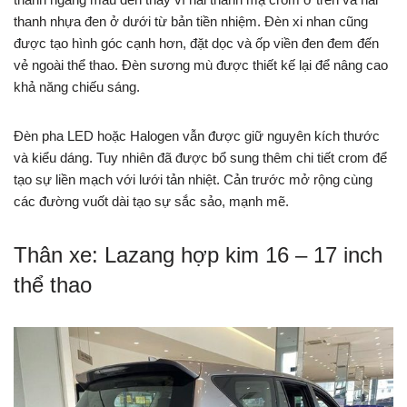
thanh nhựa đen ở dưới từ bản tiền nhiệm. Đèn xi nhan cũng
được tạo hình góc cạnh hơn, đặt dọc và ốp viền đen đem đến
vẻ ngoài thể thao. Đèn sương mù được thiết kế lại để nâng cao
khả năng chiếu sáng.
Đèn pha LED hoặc Halogen vẫn được giữ nguyên kích thước
và kiểu dáng. Tuy nhiên đã được bổ sung thêm chi tiết crom để
tạo sự liền mạch với lưới tản nhiệt. Cản trước mở rộng cùng
các đường vuốt dài tạo sự sắc sảo, mạnh mẽ.
Thân xe: Lazang hợp kim 16 – 17 inch
thể thao