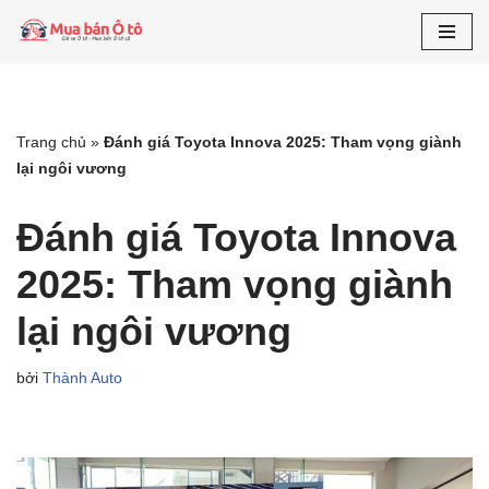
Chuyển
tới
nội
dung
Trang chủ
»
Đánh giá Toyota Innova 2025: Tham vọng giành
lại ngôi vương
Đánh giá Toyota Innova
2025: Tham vọng giành
lại ngôi vương
bởi
Thành Auto