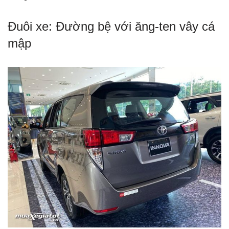
Đuôi xe: Đường bệ với ăng-ten vây cá
mập