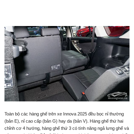
Toàn bộ các hàng ghế trên xe Innova 2025 đều bọc nỉ thường
(bản E), nỉ cao cấp (bản G) hay da (bản V). Hàng ghế thứ hai
chỉnh cơ 4 hướng, hàng ghế thứ 3 có tính năng ngả lưng ghế và