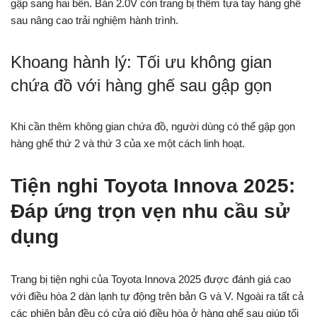
gập sang hai bên. Bản 2.0V còn trang bị thêm tựa tay hàng ghế
sau nâng cao trải nghiệm hành trình.
Khoang hành lý: Tối ưu không gian
chứa đồ với hàng ghế sau gập gọn
Khi cần thêm không gian chứa đồ, người dùng có thể gập gọn
hàng ghế thứ 2 và thứ 3 của xe một cách linh hoạt.
Tiện nghi Toyota Innova 2025:
Đáp ứng trọn vẹn nhu cầu sử
dụng
Trang bị tiện nghi của Toyota Innova 2025 được đánh giá cao
với điều hòa 2 dàn lạnh tự động trên bản G và V. Ngoài ra tất cả
các phiên bản đều có cửa gió điều hòa ở hàng ghế sau giúp tối