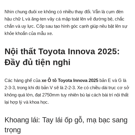
Nhìn chung đuôi xe không có nhiều thay đổi. Vẫn là cụm đèn
hậu chữ L và ăng-ten vây cá mập toát lên vẻ đường bệ, chắc
chắn và uy lực. Cốp sau tạo hình góc cạnh giúp nêu bật lên sự
khỏe khoắn của mẫu xe.
Nội thất Toyota Innova 2025:
Đầy đủ tiện nghi
Các hàng ghế của
xe Ô tô Toyota Innova 2025
bản E và G là
2-3-3, trong khi đó bản V sẽ là 2-2-3. Xe có chiều dài trục cơ sở
không quá lớn, đạt 2750mm tuy nhiên bù lại cách bài trí nội thất
lại hợp lý và khoa học.
Khoang lái: Tay lái ốp gỗ, mạ bạc sang
trọng