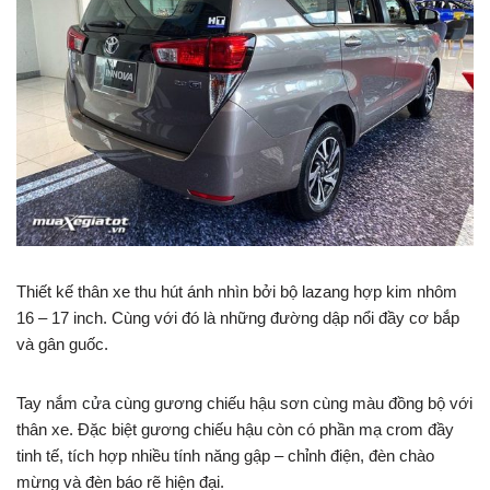
Thiết kế thân xe thu hút ánh nhìn bởi bộ lazang hợp kim nhôm
16 – 17 inch. Cùng với đó là những đường dập nổi đầy cơ bắp
và gân guốc.
Tay nắm cửa cùng gương chiếu hậu sơn cùng màu đồng bộ với
thân xe. Đặc biệt gương chiếu hậu còn có phần mạ crom đầy
tinh tế, tích hợp nhiều tính năng gập – chỉnh điện, đèn chào
mừng và đèn báo rẽ hiện đại.