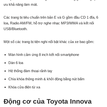
ưu khả năng làm mát.
Các trang bị tiêu chuẩn trên bản E và G gồm đầu CD 1 đĩa, 6
loa, Radio AM/FM, hỗ trợ nghe nhạc MP3/WMA và kết nối
USB/Bluetooth.
Một số các trang bị tiện nghi nổi bật khác của xe bao gồm:
Màn hình cảm ứng 8 inch kết nối smartphone
Dàn 6 loa
Hệ thống đàm thoại rảnh tay
Chìa khóa thông minh & khởi động bằng nút bấm
Khóa cửa điện từ xa
Động cơ của Toyota Innova