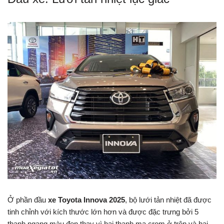
Ở phần đầu
xe Toyota Innova 2025
, bộ lưới tản nhiệt đã được
tinh chỉnh với kích thước lớn hơn và được đặc trưng bởi 5
thanh ngang màu đen thay vì hai thanh mạ crom ở trên và hai