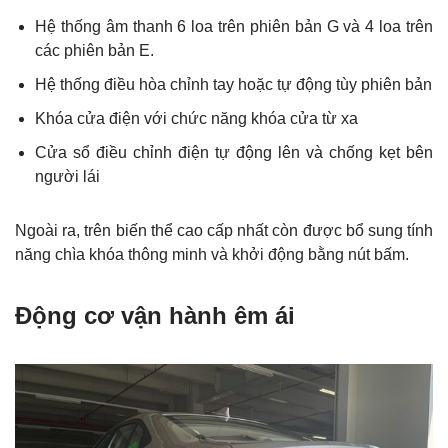
Hệ thống âm thanh 6 loa trên phiên bản G và 4 loa trên
các phiên bản E.
Hệ thống điều hòa chỉnh tay hoặc tự động tùy phiên bản
Khóa cửa điện với chức năng khóa cửa từ xa
Cửa sổ điều chỉnh điện tự động lên và chống kẹt bên
người lái
Ngoài ra, trên biến thể cao cấp nhất còn được bổ sung tính
năng chìa khóa thông minh và khởi động bằng nút bấm.
Động cơ vận hành êm ái