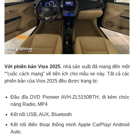
Với phiên bản Vios 2025
, nhà sản xuất đã mang đến một
“”cuộc cách mạng” về tiện ích cho mẫu xe này. Tất cả các
phiên bản của Vios 2025 đều được trang bị:
Đầu đĩa DVD Pioneer AVH-ZL5150BTH, đi kèm chức
năng Radio, MP4
Kết nối USB, AUX, Bluetooth
Kết nối điện thoại thông minh Apple CarPlay/ Android
Auto.