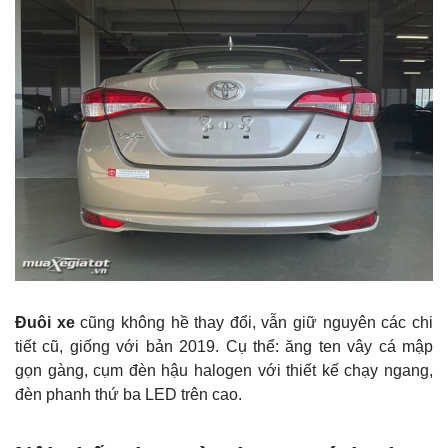
Đuôi xe
cũng không hề thay đổi, vẫn giữ nguyên các chi
tiết cũ, giống với bản 2019. Cụ thể: ăng ten vây cá mập
gọn gàng, cụm đèn hậu halogen với thiết kế chạy ngang,
đèn phanh thứ ba LED trên cao.