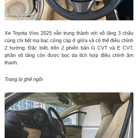
Xe Toyota Vios 2025 vẫn trung thành với vô lăng 3 chấu
cùng chi tiết mạ bạc cứng cáp ở giữa và có thế điều chỉnh
2 hướng. Đặc biệt, trên 2 phiên bản G CVT và E CVT,
phần vô lăng còn được bọc da tích hợp điều chỉnh âm
thanh.
Trang bị ghế ngồi