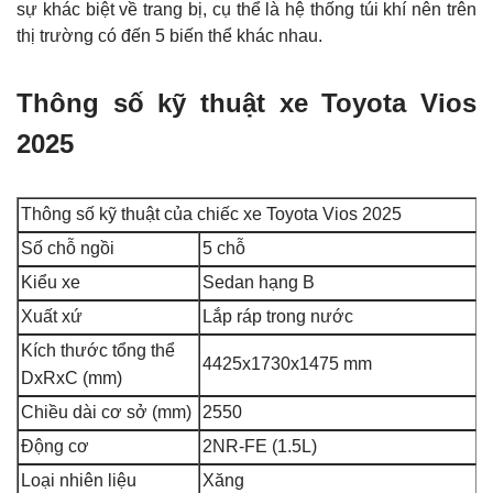
sự khác biệt về trang bị, cụ thể là hệ thống túi khí nên trên
thị trường có đến 5 biến thể khác nhau.
Thông số kỹ thuật xe Toyota Vios
2025
Thông số kỹ thuật của chiếc xe Toyota Vios 2025
Số chỗ ngồi
5 chỗ
Kiểu xe
Sedan hạng B
Xuất xứ
Lắp ráp trong nước
Kích thước tổng thể
4425x1730x1475 mm
DxRxC (mm)
Chiều dài cơ sở (mm)
2550
Động cơ
2NR-FE (1.5L)
Loại nhiên liệu
Xăng