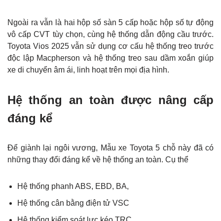
Ngoài ra vẫn là hai hộp số sàn 5 cấp hoặc hộp số tự động
vô cấp CVT tùy chọn, cùng hệ thống dẫn động cầu trước.
Toyota Vios 2025 vẫn sử dụng cơ cấu hệ thống treo trước
độc lập Macpherson và hệ thống treo sau dầm xoắn giúp
xe di chuyển âm ái, linh hoạt trên mọi địa hình.
Hệ thống an toàn được nâng cấp
đáng kể
Để giành lại ngôi vương, Mẫu xe Toyota 5 chỗ này đã có
những thay đổi đáng kể về hệ thống an toàn. Cụ thể
Hệ thống phanh ABS, EBD, BA,
Hệ thống cân bằng điện tử VSC
Hệ thống kiểm soát lực kéo TRC