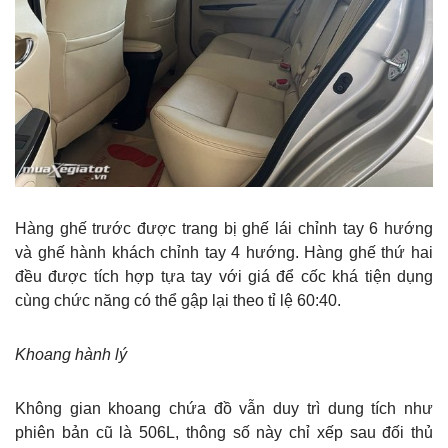
Hàng ghế trước được trang bị ghế lái chỉnh tay 6 hướng
và ghế hành khách chỉnh tay 4 hướng. Hàng ghế thứ hai
đều được tích hợp tựa tay với giá để cốc khá tiện dụng
cùng chức năng có thể gập lại theo tỉ lệ 60:40.
Khoang hành lý
Không gian khoang chứa đồ vẫn duy trì dung tích như
phiên bản cũ là 506L, thông số này chỉ xếp sau đối thủ