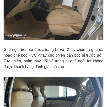
Ghế ngồi trên xe được trang bị với 2 tùy chọn là ghế da
hoặc ghế bọc PVC (thay cho phiên bản bọc nỉ trước đó).
Tuy nhiên, phần thay đổi về trang bị ghế ngồi lại không
được khách hàng đánh giá quá cao.