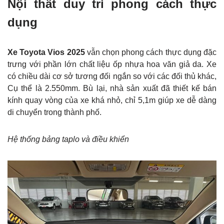
Nội thất duy trì phong cách thực
dụng
Xe Toyota Vios 2025
vẫn chọn phong cách thực dụng đặc
trưng với phần lớn chất liệu ốp nhựa hoa văn giả da. Xe
có chiều dài cơ sở tương đối ngắn so với các đối thủ khác,
Cụ thể là 2.550mm. Bù lại, nhà sản xuất đã thiết kế bán
kính quay vòng của xe khá nhỏ, chỉ 5,1m giúp xe dễ dàng
di chuyển trong thành phố.
Hệ thống bảng taplo và điều khiển