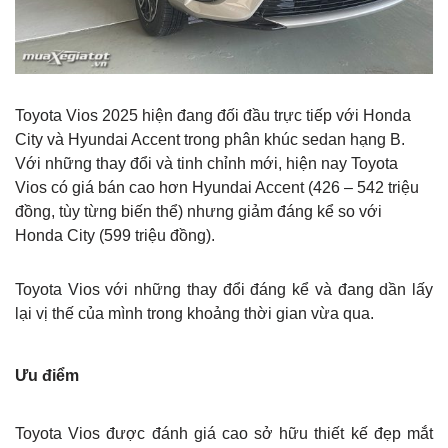
Toyota Vios 2025 hiện đang đối đầu trực tiếp với Honda
City và Hyundai Accent trong phân khúc sedan hạng B.
Với những thay đổi và tinh chỉnh mới, hiện nay Toyota
Vios có giá bán cao hơn Hyundai Accent (426 – 542 triệu
đồng, tùy từng biến thể) nhưng giảm đáng kể so với
Honda City (599 triệu đồng).
Toyota Vios với những thay đổi đáng kể và đang dần lấy
lại vị thế của mình trong khoảng thời gian vừa qua.
Ưu điểm
Toyota Vios được đánh giá cao sở hữu thiết kế đẹp mắt