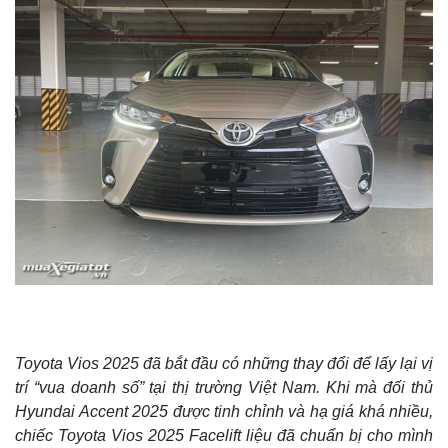
Toyota Vios 2025 đã bắt đầu có những thay đổi để lấy lại vị
trí “vua doanh số” tại thị trường Việt Nam. Khi mà đối thủ
Hyundai Accent 2025 được tinh chỉnh và hạ giá khá nhiều,
chiếc Toyota Vios 2025 Facelift liệu đã chuẩn bị cho mình