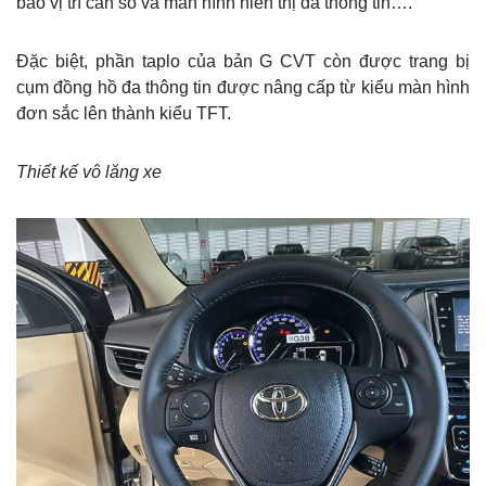
báo vị trí cần số và màn hình hiển thị đa thông tin….
Đặc biệt, phần taplo của bản G CVT còn được trang bị
cụm đồng hồ đa thông tin được nâng cấp từ kiểu màn hình
đơn sắc lên thành kiểu TFT.
Thiết kế vô lăng xe