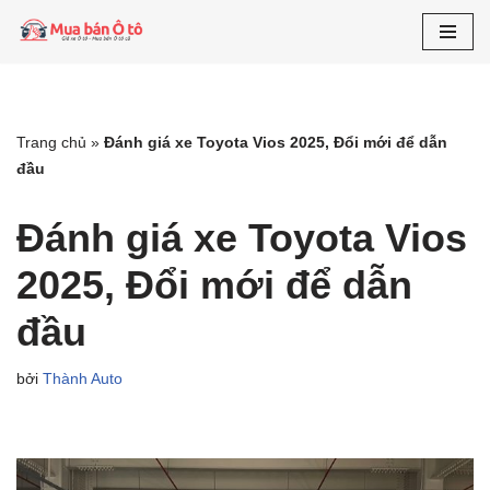
Chuyển
tới
nội
dung
Trang chủ
»
Đánh giá xe Toyota Vios 2025, Đổi mới để dẫn
đầu
Đánh giá xe Toyota Vios
2025, Đổi mới để dẫn
đầu
bởi
Thành Auto