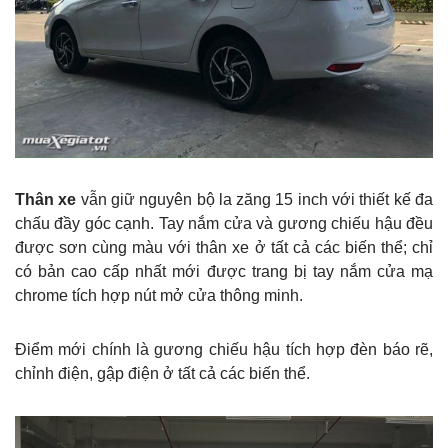
Thân xe
vẫn giữ nguyên bộ la zăng 15 inch với thiết kế đa
chấu đầy góc cạnh. Tay nắm cửa và gương chiếu hậu đều
được sơn cùng màu với thân xe ở tất cả các biến thể; chỉ
có bản cao cấp nhất mới được trang bị tay nắm cửa mạ
chrome tích hợp nút mở cửa thông minh.
Điểm mới chính là gương chiếu hậu tích hợp đèn báo rẽ,
chỉnh điện, gập điện ở tất cả các biến thể.