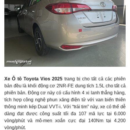
Xe Ô tô Toyota Vios 2025
trang bị cho tất cả các phiên
bản đều là khối động cơ 2NR-FE dung tích 1.5L cho tất cả
phiên bản. Động cơ này có cấu hình 4 xi lanh thẳng hàng,
tích hợp công nghệ phun xăng điện tử với van biến thiên
thông minh kép Dual VVT-i. Với “trái tim” này, xe có thể dễ
dàng đạt được công suất tối đa 107 mã lực tại 6.000
vòng/phút và mô-men xoắn cực đại 140Nm tại 4.200
vòng/phút.