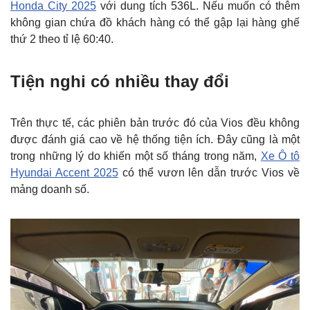
Honda City 2025
với dung tích 536L. Nếu muốn có thêm
không gian chứa đồ khách hàng có thể gập lại hàng ghế
thứ 2 theo tỉ lệ 60:40.
Tiện nghi có nhiều thay đổi
Trên thực tế, các phiên bản trước đó của Vios đều không
được đánh giá cao về hệ thống tiện ích. Đây cũng là một
trong những lý do khiến một số tháng trong năm,
Xe Ô tô
Hyundai Accent 2025
có thể vươn lên dẫn trước Vios về
mảng doanh số.