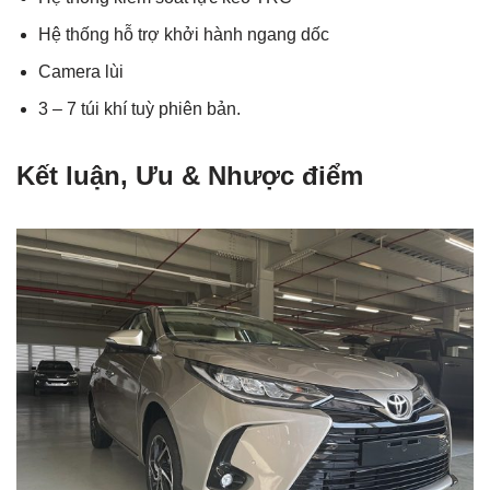
Hệ thống hỗ trợ khởi hành ngang dốc
Camera lùi
3 – 7 túi khí tuỳ phiên bản.
Kết luận, Ưu & Nhược điểm