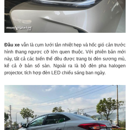
Đầu xe
vẫn là cụm lưới tản nhiệt hẹp và hốc gió cản trước
hình thang ngược cỡ lớn quen thuộc. Với phiên bản mới
này, tất cả các biến thể đều được trang bị đèn sương mù,
kể cả ở bản số sàn. Ngoài ra là bộ đèn pha halogen
projector, tích hợp đèn LED chiếu sáng ban ngày.