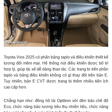
Toyota Vios 2025 có phẩn bảng taplo và điều khiển thiết kế
tương đối mềm mại. Hệ thống nút điều khiển được bố trí
hợp lý, giúp tài xế dễ dàng thao tác. Các trang bị trên phần
taplo và bảng điều khiển không có gì thay đổi trên bản E.
Tuy nhiên, bản E CVT được trang bị thêm nhiều tiện ích
cao cấp hơn.
Chẳng hạn như: đồng hồ lái Optitron với đèn báo chế độ
Eco, chức năng báo lượng tiêu thụ nhiên liệu, chức năng