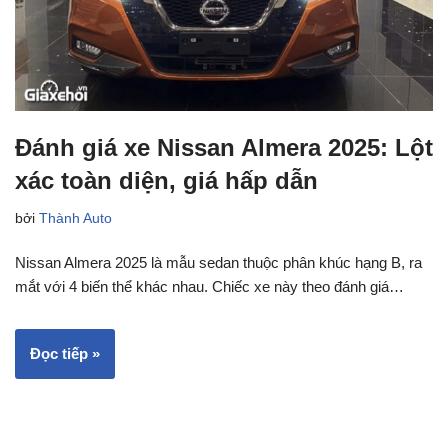
Đánh giá xe Nissan Almera 2025: Lột
xác toàn diện, giá hấp dẫn
bởi
Thành Auto
Nissan Almera 2025 là mẫu sedan thuộc phân khúc hạng B, ra
mắt với 4 biến thể khác nhau. Chiếc xe này theo đánh giá…
Đọc tiếp »